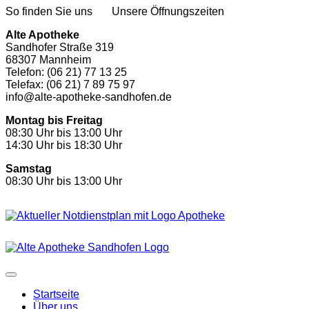
So finden Sie uns
Unsere Öffnungszeiten
Alte Apotheke
Sandhofer Straße 319
68307 Mannheim
Telefon: (06 21) 77 13 25
Telefax: (06 21) 7 89 75 97
info@alte-apotheke-sandhofen.de
Montag bis Freitag
08:30 Uhr bis 13:00 Uhr
14:30 Uhr bis 18:30 Uhr
Samstag
08:30 Uhr bis 13:00 Uhr
Startseite
Über uns